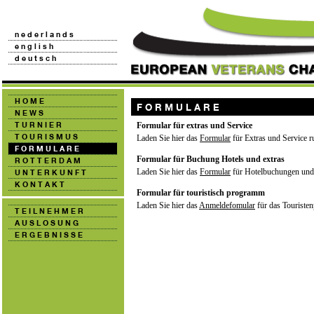
Formular für extras und Service
Laden Sie hier das
Formular
für Extras und Service ru
Formular für Buchung Hotels und extras
Laden Sie hier das
Formular
für Hotelbuchungen und 
Formular für touristisch programm
Laden Sie hier das
Anmeldefomular
für das Touriste