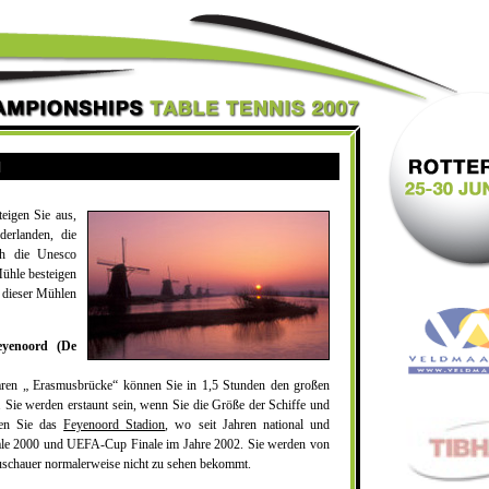
eigen Sie aus,
derlanden, die
ch die Unesco
Mühle besteigen
 dieser Mühlen
eyenoord (De
aren „ Erasmusbrücke“ können Sie in 1,5 Stunden den großen
Sie werden erstaunt sein, wenn Sie die Größe der Schiffe und
hen Sie das
Feyenoord Stadion
, wo seit Jahren national und
inale 2000 und UEFA-Cup Finale im Jahre 2002. Sie werden von
r Zuschauer normalerweise nicht zu sehen bekommt.